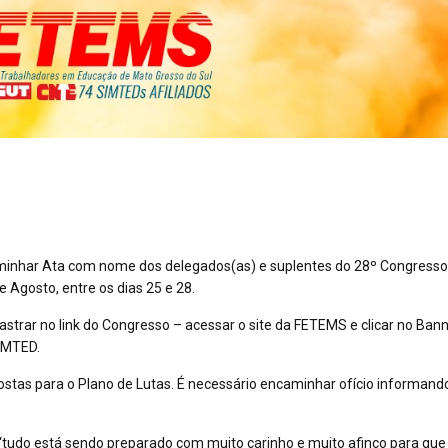
ncaminhar Ata com nome dos delegados(as) e suplentes do 28º Congresso
Agosto, entre os dias 25 e 28.
strar no link do Congresso – acessar o site da FETEMS e clicar no Ban
SIMTED.
stas para o Plano de Lutas. É necessário encaminhar ofício informand
tudo está sendo preparado com muito carinho e muito afinco para que