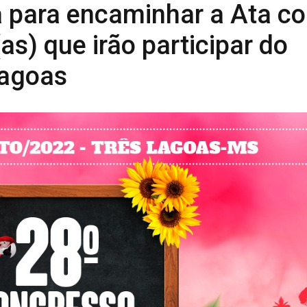
ia para encaminhar a Ata c
s) que irão participar do
Lagoas