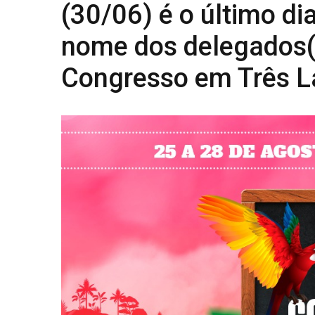
(30/06) é o último d
nome dos delegados(a
Congresso em Três 