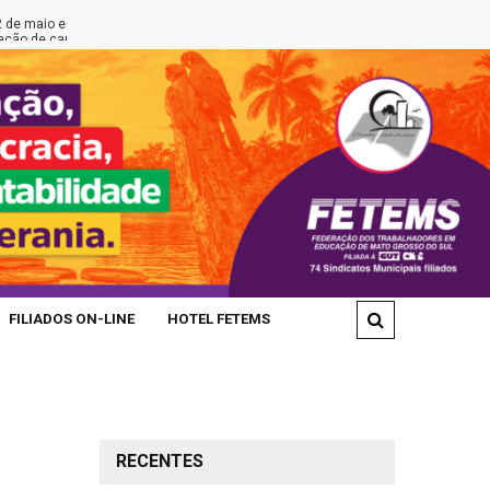
lia
FETEMS REALIZA ATO EM DEFESA DA EDUCAÇÃO PÚBLICA
 Rede Municipal
FILIADOS ON-LINE
HOTEL FETEMS
RECENTES