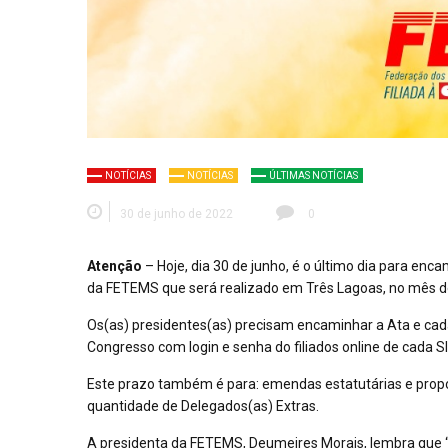
NOTÍCIAS
NOTÍCIAS
ÚLTIMAS NOTÍCIAS
30 de junho de 2022
0
Atenção
– Hoje, dia 30 de junho, é o último dia para e
da FETEMS que será realizado em Três Lagoas, no mês de 
Os(as) presidentes(as) precisam encaminhar a Ata e cada
Congresso com login e senha do filiados online de cada 
Este prazo também é para: emendas estatutárias e propo
quantidade de Delegados(as) Extras.
A presidenta da FETEMS, Deumeires Morais, lembra que “