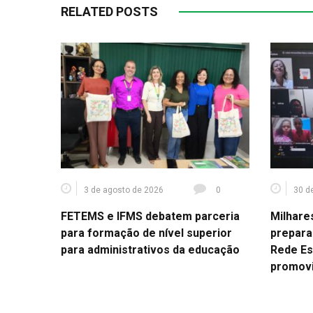
RELATED POSTS
3 de agosto de 2026
0
30 d
FETEMS e IFMS debatem parceria
Milhare
para formação de nível superior
prepara
para administrativos da educação
Rede Es
promov