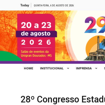
Skip
Today
QUINTA-FEIRA, 6 DE AGOSTO DE 2026
to
content
Site de Notícias da FETEMS
HOME
INSTITUCIONAL
IMPRENSA
28º Congresso Estad