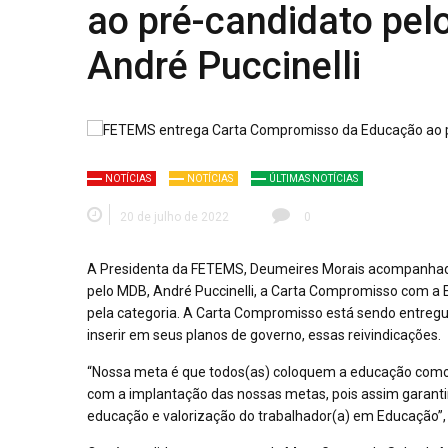
ao pré-candidato pe
André Puccinelli
NOTÍCIAS
NOTÍCIAS
ÚLTIMAS NOTÍCIAS
20 de julho de 2022
0
A Presidenta da FETEMS, Deumeires Morais acompanhada
pelo MDB, André Puccinelli, a Carta Compromisso com a 
pela categoria. A Carta Compromisso está sendo entregu
inserir em seus planos de governo, essas reivindicações.
“Nossa meta é que todos(as) coloquem a educação com
com a implantação das nossas metas, pois assim garanti
educação e valorização do trabalhador(a) em Educação”,