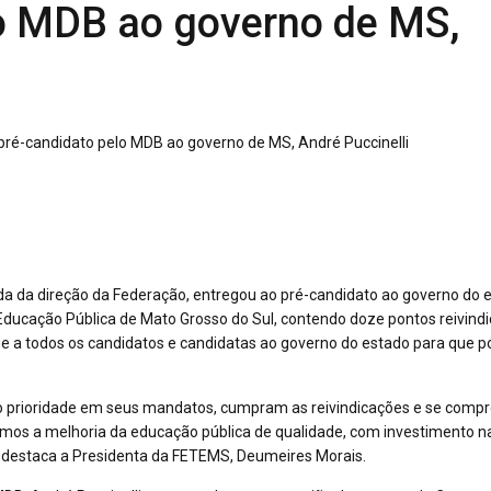
lo MDB ao governo de MS,
 da direção da Federação, entregou ao pré-candidato ao governo do 
Educação Pública de Mato Grosso do Sul, contendo doze pontos reivind
e a todos os candidatos e candidatas ao governo do estado para que 
o prioridade em seus mandatos, cumpram as reivindicações e se com
mos a melhoria da educação pública de qualidade, com investimento n
 destaca a Presidenta da FETEMS, Deumeires Morais.