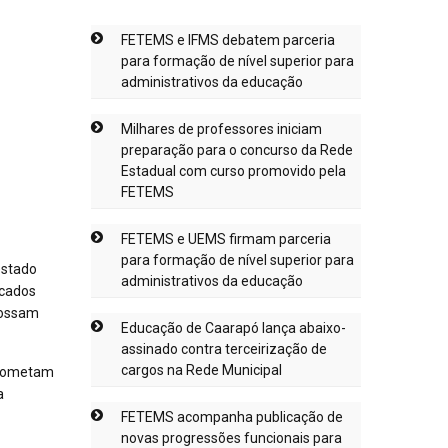
FETEMS e IFMS debatem parceria
para formação de nível superior para
administrativos da educação
Milhares de professores iniciam
preparação para o concurso da Rede
Estadual com curso promovido pela
FETEMS
FETEMS e UEMS firmam parceria
para formação de nível superior para
estado
administrativos da educação
icados
possam
Educação de Caarapó lança abaixo-
assinado contra terceirização de
cargos na Rede Municipal
prometam
a
FETEMS acompanha publicação de
novas progressões funcionais para