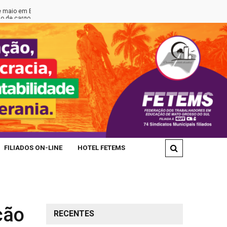
Brasília
FETEMS REALIZA ATO EM DEFESA DA EDUCAÇÃO PÚBLIC
gos na Rede Municipal
FILIADOS ON-LINE
HOTEL FETEMS
ção
RECENTES