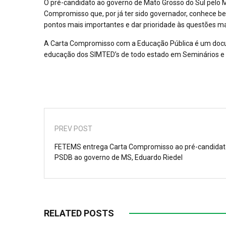
O pré-candidato ao governo de Mato Grosso do Sul pelo M
Compromisso que, por já ter sido governador, conhece bem
pontos mais importantes e dar prioridade às questões m
A Carta Compromisso com a Educação Pública é um docu
educação dos SIMTED’s de todo estado em Seminários e
PREV POST
FETEMS entrega Carta Compromisso ao pré-candidat
PSDB ao governo de MS, Eduardo Riedel
RELATED POSTS