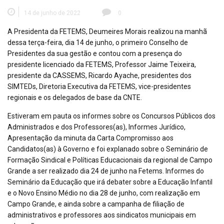
14 de junho de 2022
0
A Presidenta da FETEMS, Deumeires Morais realizou na manhã
dessa terça-feira, dia 14 de junho, o primeiro Conselho de
Presidentes da sua gestão e contou com a presença do
presidente licenciado da FETEMS, Professor Jaime Teixeira,
presidente da CASSEMS, Ricardo Ayache, presidentes dos
SIMTEDs, Diretoria Executiva da FETEMS, vice-presidentes
regionais e os delegados de base da CNTE.
Estiveram em pauta os informes sobre os Concursos Públicos dos
Administrados e dos Professores(as), Informes Jurídico,
Apresentação da minuta da Carta Compromisso aos
Candidatos(as) à Governo e foi explanado sobre o Seminário de
Formação Sindical e Políticas Educacionais da regional de Campo
Grande a ser realizado dia 24 de junho na Fetems. Informes do
Seminário da Educação que irá debater sobre a Educação Infantil
e o Novo Ensino Médio no dia 28 de junho, com realização em
Campo Grande, e ainda sobre a campanha de filiação de
administrativos e professores aos sindicatos municipais em