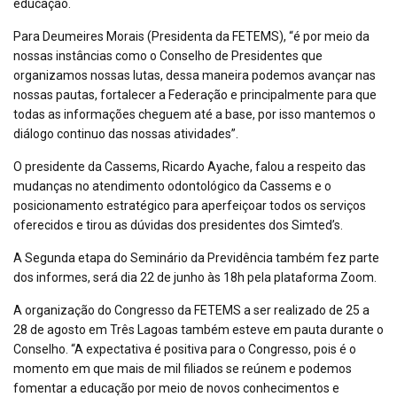
educação.
Para Deumeires Morais (Presidenta da FETEMS), “é por meio da
nossas instâncias como o Conselho de Presidentes que
organizamos nossas lutas, dessa maneira podemos avançar nas
nossas pautas, fortalecer a Federação e principalmente para que
todas as informações cheguem até a base, por isso mantemos o
diálogo continuo das nossas atividades”.
O presidente da Cassems, Ricardo Ayache, falou a respeito das
mudanças no atendimento odontológico da Cassems e o
posicionamento estratégico para aperfeiçoar todos os serviços
oferecidos e tirou as dúvidas dos presidentes dos Simted’s.
A Segunda etapa do Seminário da Previdência também fez parte
dos informes, será dia 22 de junho às 18h pela plataforma Zoom.
A organização do Congresso da FETEMS a ser realizado de 25 a
28 de agosto em Três Lagoas também esteve em pauta durante o
Conselho. “A expectativa é positiva para o Congresso, pois é o
momento em que mais de mil filiados se reúnem e podemos
fomentar a educação por meio de novos conhecimentos e