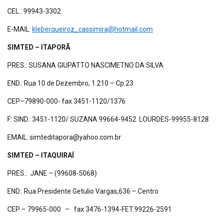
CEL.: 99943-3302
E-MAIL:
kleberqueiroz_cassimira@hotmail.com
SIMTED – ITAPORÃ
PRES.: SUSANA GIUPATTO NASCIMETNO DA SILVA
END.: Rua 10 de Dezembro, 1.210 – Cp.23
CEP–79890-000- fax 3451-1120/1376
F: SIND.: 3451-1120/ SUZANA 99664-9452 LOURDES-99955-8128
EMAIL: simteditapora@yahoo.com.br
SIMTED – ITAQUIRAÍ
PRES.: JANE – (99608-5068)
END.: Rua Presidente Getulio Vargas,636 – Centro
CEP – 79965-000 – fax 3476-1394-FET.99226-2591