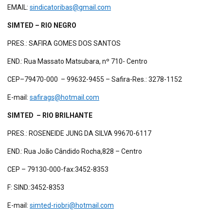
EMAIL:
sindicatoribas@gmail.com
SIMTED – RIO NEGRO
PRES.: SAFIRA GOMES DOS SANTOS
END.: Rua Massato Matsubara, nº 710- Centro
CEP–79470-000 – 99632-9455 – Safira-Res.: 3278-1152
E-mail:
safirags@hotmail.com
SIMTED – RIO BRILHANTE
PRES.: ROSENEIDE JUNG DA SILVA 99670-6117
END.: Rua João Cândido Rocha,828 – Centro
CEP – 79130-000-fax:3452-8353
F: SIND.:3452-8353
E-mail:
simted-riobri@hotmail.com