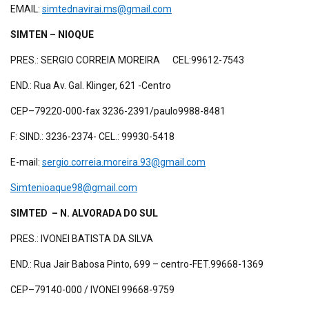
EMAIL:
simtednavirai.ms@gmail.com
SIMTEN – NIOQUE
PRES.: SERGIO CORREIA MOREIRA CEL:99612-7543
END.: Rua Av. Gal. Klinger, 621 -Centro
CEP–79220-000-fax 3236-2391/paulo9988-8481
F: SIND.: 3236-2374- CEL.: 99930-5418
E-mail:
sergio.correia.moreira.93@gmail.com
Simtenioaque98@gmail.com
SIMTED – N. ALVORADA DO SUL
PRES.: IVONEI BATISTA DA SILVA
END.: Rua Jair Babosa Pinto, 699 – centro-FET.99668-1369
CEP–79140-000 / IVONEI 99668-9759