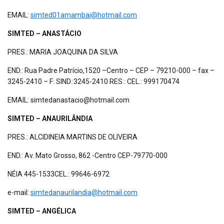
EMAIL:
simted01amambai@hotmail.com
SIMTED – ANASTÁCIO
PRES.: MARIA JOAQUINA DA SILVA
END.: Rua Padre Patrício,1520 –Centro – CEP – 79210-000 – fax –
3245-2410 – F: SIND.:3245-2410 RES.: CEL.: 999170474
EMAIL: simtedanastacio@hotmail.com
SIMTED – ANAURILÂNDIA
PRES.: ALCIDINEIA MARTINS DE OLIVEIRA
END.: Av. Mato Grosso, 862 -Centro CEP-79770-000
NÉIA 445-1533CEL.: 99646-6972
e-mail:
simtedanaurilandia@hotmail.com
SIMTED – ANGÉLICA