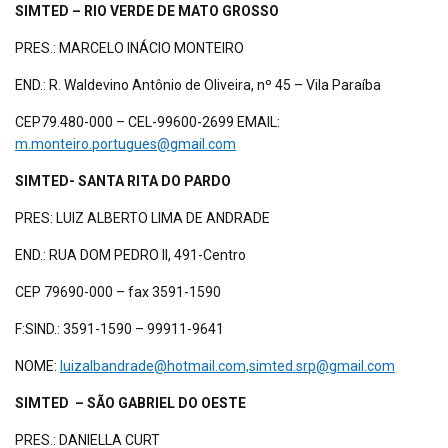
SIMTED – RIO VERDE DE MATO GROSSO
PRES.: MARCELO INÁCIO MONTEIRO
END.: R. Waldevino Antônio de Oliveira, nº 45 – Vila Paraíba
CEP79.480-000 – CEL-99600-2699 EMAIL:
m.monteiro.portugues@gmail.com
SIMTED- SANTA RITA DO PARDO
PRES: LUIZ ALBERTO LIMA DE ANDRADE
END.: RUA DOM PEDRO II, 491-Centro
CEP 79690-000 – fax 3591-1590
F:SIND.: 3591-1590 – 99911-9641
NOME:
luizalbandrade@hotmail.com,simted.srp@gmail.com
SIMTED – SÃO GABRIEL DO OESTE
PRES.: DANIELLA CURT