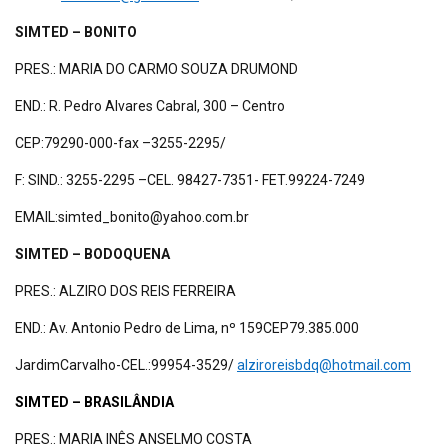
SIMTED – BONITO
PRES.: MARIA DO CARMO SOUZA DRUMOND
END.: R. Pedro Alvares Cabral, 300 – Centro
CEP:79290-000-fax –3255-2295/
F: SIND.: 3255-2295 –CEL. 98427-7351- FET.99224-7249
EMAIL:simted_bonito@yahoo.com.br
SIMTED – BODOQUENA
PRES.: ALZIRO DOS REIS FERREIRA
END.: Av. Antonio Pedro de Lima, nº 159CEP79.385.000
JardimCarvalho-CEL.:99954-3529/
alziroreisbdq@hotmail.com
SIMTED – BRASILÂNDIA
PRES.: MARIA INÊS ANSELMO COSTA