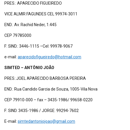
PRES.: APARECIDO FIGUEIREDO
VICE ALMIR FAGUNDES CEL 99974-3011
END.: Av. Rachid Neder, 1.445
CEP 79785000
F: SIND.: 3446-1115 –Cel: 99978-9067
e-mail:
aparecidofigueiredo@hotmail.com
SIMTED – ANTÔNIO JOÃO
PRES.:JOEL APARECIDO BARBOSA PEREIRA
END.: Rua Candido Garcia de Souza, 1005-Vila Nova
CEP 79910-000 – fax – 3435-1986/ 99658-0220
F: SIND. 3435-1986 / JORGE: 99294-7602
E-mail:
simtedantoniojoao@gmail.com