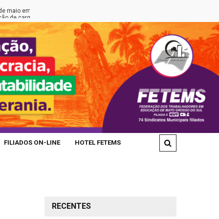
m Brasília
FETEMS REALIZA ATO EM DEFESA DA EDUCAÇÃO PÚBLI
rgos na Rede Municipal
FILIADOS ON-LINE
HOTEL FETEMS
RECENTES