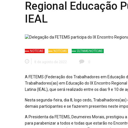
Regional Educação Pú
IEAL
NOTÍCIAS
NOTÍCIAS
ÚLTIMAS NOTÍCIAS
8 de agosto de 2022
0
A FETEMS (Federação dos Trabalhadores em Educação de
Trabalhadores(as) em Educação do IX Encontro Regional 
Latina (IEAL), que será realizado entre os dias 9 e 10 de
Nesta segunda-feira, dia 8, logo cedo, Trabalhadores(as
demais participantes e se fazerem presentes neste impor
A Presidenta da FETEMS, Deumeires Morais, prestigiou a 
para parabenizar a todos e todas que estarão no Encont