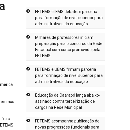
da
FETEMS e IFMS debatem parceria
para formação de nível superior para
administrativos da educação
Milhares de professores iniciam
preparação para o concurso da Rede
Estadual com curso promovido pela
FETEMS
FETEMS e UEMS firmam parceria
para formação de nível superior para
administrativos da educação
América
Educação de Caarapó lança abaixo-
assinado contra terceirização de
irem aos
cargos na Rede Municipal
.
-feira
FETEMS acompanha publicação de
 FETEMS
novas progressões funcionais para