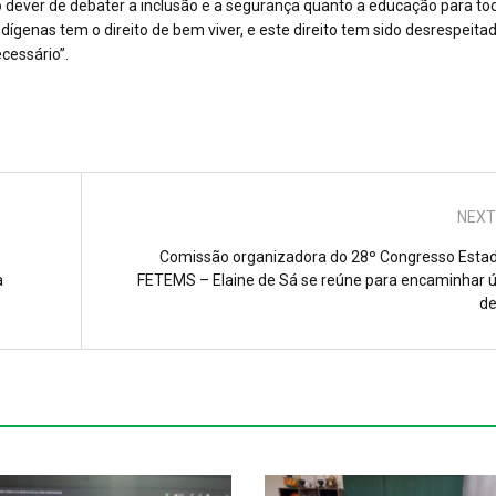
 dever de debater a inclusão e a segurança quanto a educação para to
dígenas tem o direito de bem viver, e este direito tem sido desrespeita
cessário”.
NEXT
Comissão organizadora do 28º Congresso Estad
a
FETEMS – Elaine de Sá se reúne para encaminhar ú
de