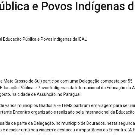
blica e Povos Indígenas 
 Mato Grosso do Sul) participa com uma Delegação composta por 55
Educação Pública e Povos Indígenas da Internacional da Educação da 
 agosto, na cidade de Assunção, no Paraguai.
) de vários municípios filiados a FETEMS partiram em viagem para se un
tante Encontro organizado e realizado pela Internacional da Educação
saída de parte da Delegação, no município de Dourados, nesta segunda
ro e desejar uma boa viagem e destacou a importância do Encontro: “A