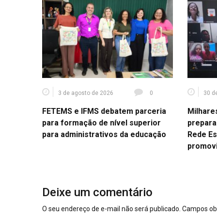
3 de agosto de 2026
0
30 d
FETEMS e IFMS debatem parceria
Milhare
para formação de nível superior
prepara
para administrativos da educação
Rede Es
promov
Deixe um comentário
O seu endereço de e-mail não será publicado.
Campos obr