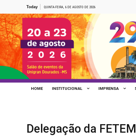
Skip
Today
QUINTA-FEIRA, 6 DE AGOSTO DE 2026
to
content
Site de Notícias da FETEMS
HOME
INSTITUCIONAL
IMPRENSA
Delegação da FETEMS