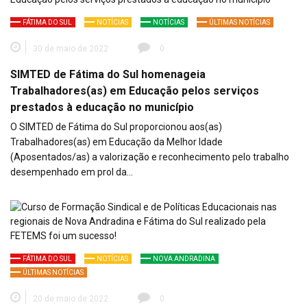
FÁTIMA DO SUL
NOTÍCIAS
NOTÍCIAS
ÚLTIMAS NOTÍCIAS
30 de maio de 2022
0
SIMTED de Fátima do Sul homenageia
Trabalhadores(as) em Educação pelos serviços
prestados à educação no município
O SIMTED de Fátima do Sul proporcionou aos(as)
Trabalhadores(as) em Educação da Melhor Idade
(Aposentados/as) a valorização e reconhecimento pelo trabalho
desempenhado em prol da…
FÁTIMA DO SUL
NOTÍCIAS
NOVA ANDRADINA
ÚLTIMAS NOTÍCIAS
20 de maio de 2022
0