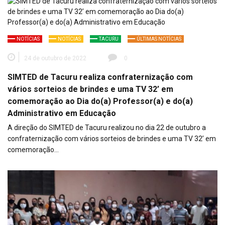
NOTÍCIAS
NOTÍCIAS
TACURU
ÚLTIMAS NOTÍCIAS
24 de outubro de 2022
0
SIMTED de Tacuru realiza confraternização com
vários sorteios de brindes e uma TV 32’ em
comemoração ao Dia do(a) Professor(a) e do(a)
Administrativo em Educação
A direção do SIMTED de Tacuru realizou no dia 22 de outubro a
confraternização com vários sorteios de brindes e uma TV 32’ em
comemoração…