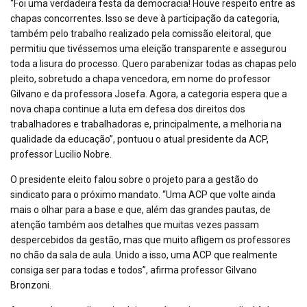
“Foi uma verdadeira festa da democracia! Houve respeito entre as
chapas concorrentes. Isso se deve à participação da categoria,
também pelo trabalho realizado pela comissão eleitoral, que
permitiu que tivéssemos uma eleição transparente e assegurou
toda a lisura do processo. Quero parabenizar todas as chapas pelo
pleito, sobretudo a chapa vencedora, em nome do professor
Gilvano e da professora Josefa. Agora, a categoria espera que a
nova chapa continue a luta em defesa dos direitos dos
trabalhadores e trabalhadoras e, principalmente, a melhoria na
qualidade da educação”, pontuou o atual presidente da ACP,
professor Lucilio Nobre.
O presidente eleito falou sobre o projeto para a gestão do
sindicato para o próximo mandato. “Uma ACP que volte ainda
mais o olhar para a base e que, além das grandes pautas, de
atenção também aos detalhes que muitas vezes passam
despercebidos da gestão, mas que muito afligem os professores
no chão da sala de aula. Unido a isso, uma ACP que realmente
consiga ser para todas e todos”, afirma professor Gilvano
Bronzoni.