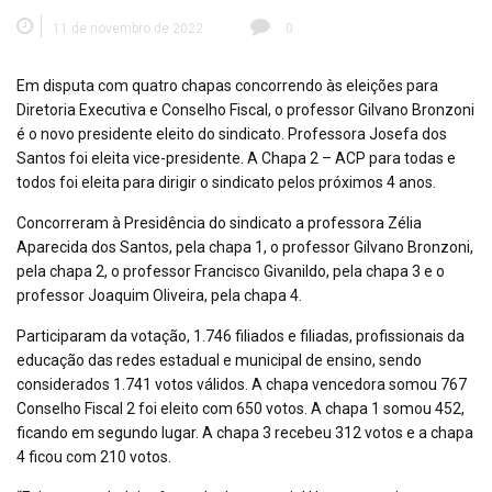
11 de novembro de 2022
0
Em disputa com quatro chapas concorrendo às eleições para
Diretoria Executiva e Conselho Fiscal, o professor Gilvano Bronzoni
é o novo presidente eleito do sindicato. Professora Josefa dos
Santos foi eleita vice-presidente. A Chapa 2 – ACP para todas e
todos foi eleita para dirigir o sindicato pelos próximos 4 anos.
Concorreram à Presidência do sindicato a professora Zélia
Aparecida dos Santos, pela chapa 1, o professor Gilvano Bronzoni,
pela chapa 2, o professor Francisco Givanildo, pela chapa 3 e o
professor Joaquim Oliveira, pela chapa 4.
Participaram da votação, 1.746 filiados e filiadas, profissionais da
educação das redes estadual e municipal de ensino, sendo
considerados 1.741 votos válidos. A chapa vencedora somou 767
Conselho Fiscal 2 foi eleito com 650 votos. A chapa 1 somou 452,
ficando em segundo lugar. A chapa 3 recebeu 312 votos e a chapa
4 ficou com 210 votos.