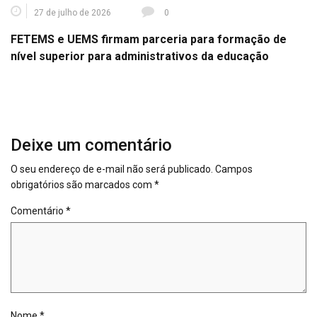
27 de julho de 2026
0
FETEMS e UEMS firmam parceria para formação de
nível superior para administrativos da educação
Deixe um comentário
O seu endereço de e-mail não será publicado.
Campos
obrigatórios são marcados com
*
Comentário
*
Nome
*