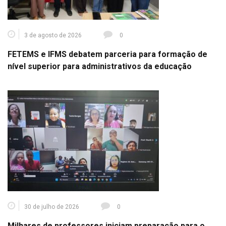
3 de agosto de 2026
0
FETEMS e IFMS debatem parceria para formação de
nível superior para administrativos da educação
30 de julho de 2026
0
Milhares de professores iniciam preparação para o