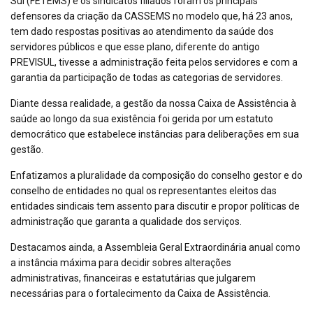
Sul (FETEMS) e os sindicatos filiados foram os principais
defensores da criação da CASSEMS no modelo que, há 23 anos,
tem dado respostas positivas ao atendimento da saúde dos
servidores públicos e que esse plano, diferente do antigo
PREVISUL, tivesse a administração feita pelos servidores e com a
garantia da participação de todas as categorias de servidores.
Diante dessa realidade, a gestão da nossa Caixa de Assistência à
saúde ao longo da sua existência foi gerida por um estatuto
democrático que estabelece instâncias para deliberações em sua
gestão.
Enfatizamos a pluralidade da composição do conselho gestor e do
conselho de entidades no qual os representantes eleitos das
entidades sindicais tem assento para discutir e propor políticas de
administração que garanta a qualidade dos serviços.
Destacamos ainda, a Assembleia Geral Extraordinária anual como
a instância máxima para decidir sobres alterações
administrativas, financeiras e estatutárias que julgarem
necessárias para o fortalecimento da Caixa de Assistência.