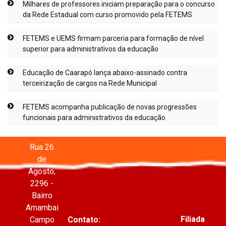
Milhares de professores iniciam preparação para o concurso
da Rede Estadual com curso promovido pela FETEMS
FETEMS e UEMS firmam parceria para formação de nível
superior para administrativos da educação
Educação de Caarapó lança abaixo-assinado contra
terceirização de cargos na Rede Municipal
FETEMS acompanha publicação de novas progressões
funcionais para administrativos da educação
Rua 26
de
Agosto,
2296 -
Bairro
Amambai
Filiada
Campo
Contato: