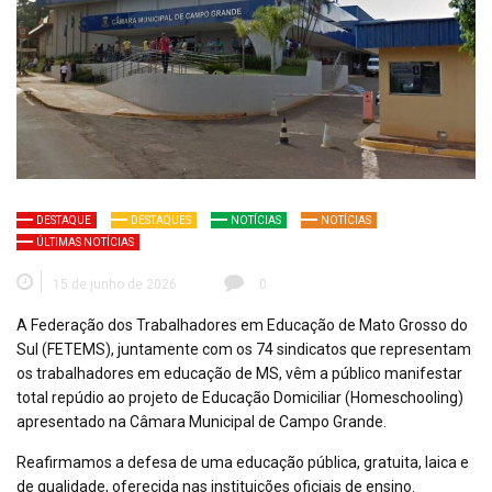
DESTAQUE
DESTAQUES
NOTÍCIAS
NOTÍCIAS
ÚLTIMAS NOTÍCIAS
15 de junho de 2026
0
A Federação dos Trabalhadores em Educação de Mato Grosso do
Sul (FETEMS), juntamente com os 74 sindicatos que representam
os trabalhadores em educação de MS, vêm a público manifestar
total repúdio ao projeto de Educação Domiciliar (
Homeschooling
)
apresentado na Câmara Municipal de Campo Grande.
Reafirmamos a defesa de uma educação pública, gratuita, laica e
de qualidade, oferecida nas instituições oficiais de ensino.