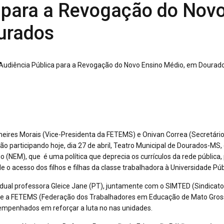
a para a Revogação do Nov
urados
eires Morais (Vice-Presidenta da FETEMS) e Onivan Correa (Secretári
 participando hoje, dia 27 de abril, Teatro Municipal de Dourados-MS,
(NEM), que é uma política que deprecia os currículos da rede pública, 
 acesso dos filhos e filhas da classe trabalhadora à Universidade Púb
tadual professora Gleice Jane (PT), juntamente com o SIMTED (Sindicato
 e a FETEMS (Federação dos Trabalhadores em Educação de Mato Gross
mpenhados em reforçar a luta no nas unidades.