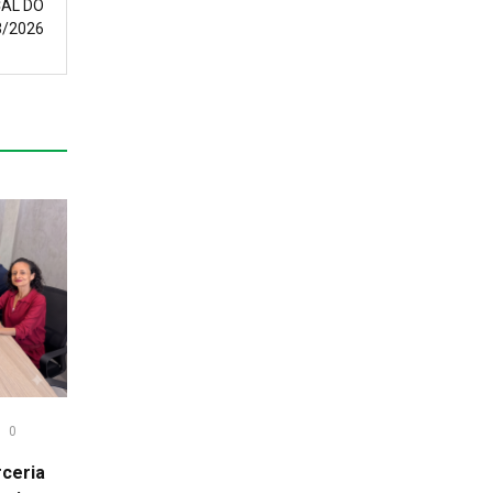
CAL DO
3/2026
0
ceria