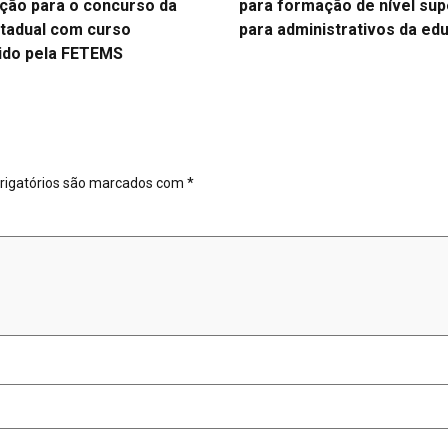
ção para o concurso da
para formação de nível sup
tadual com curso
para administrativos da ed
ido pela FETEMS
igatórios são marcados com
*