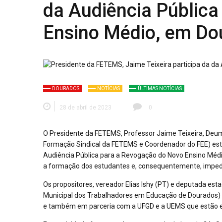
da Audiência Públic
Ensino Médio, em Do
DOURADOS
NOTÍCIAS
ÚLTIMAS NOTÍCIAS
28 de abril de 2023
0
O Presidente da FETEMS, Professor Jaime Teixeira, Deum
Formação Sindical da FETEMS e Coordenador do FEE) estão
Audiência Pública para a Revogação do Novo Ensino Médio 
a formação dos estudantes e, consequentemente, impede o
Os propositores, vereador Elias Ishy (PT) e deputada es
Municipal dos Trabalhadores em Educação de Dourados)
e também em parceria com a UFGD e a UEMS que estão e