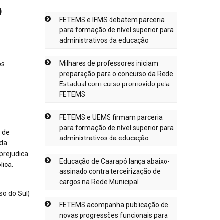
o
FETEMS e IFMS debatem parceria
para formação de nível superior para
administrativos da educação
Milhares de professores iniciam
preparação para o concurso da Rede
Estadual com curso promovido pela
FETEMS
FETEMS e UEMS firmam parceria
para formação de nível superior para
o de
administrativos da educação
 da
prejudica
Educação de Caarapó lança abaixo-
lica.
assinado contra terceirização de
cargos na Rede Municipal
o do Sul)
FETEMS acompanha publicação de
novas progressões funcionais para