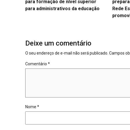
para formação de nível superior
prepara
para administrativos da educação
Rede Es
promov
Deixe um comentário
O seu endereço de e-mail não será publicado.
Campos obr
Comentário
*
Nome
*