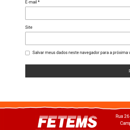
E-mail
*
Site
Salvar meus dados neste navegador para a próxima 
Rua 26
Camp