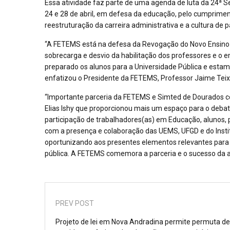
Essa atividade faz parte de uma agenda de luta da 24ª 
24 e 28 de abril, em defesa da educação, pelo cumpriment
reestruturação da carreira administrativa e a cultura de 
“A FETEMS está na defesa da Revogação do Novo Ensino 
sobrecarga e desvio da habilitação dos professores e 
preparado os alunos para a Universidade Pública e esta
enfatizou o Presidente da FETEMS, Professor Jaime Teix
“Importante parceria da FETEMS e Simted de Dourados c
Elias Ishy que proporcionou mais um espaço para o deb
participação de trabalhadores(as) em Educação, alunos, 
com a presença e colaboração das UEMS, UFGD e do Instit
oportunizando aos presentes elementos relevantes para 
pública. A FETEMS comemora a parceria e o sucesso da a
PREV POST
Projeto de lei em Nova Andradina permite permuta de