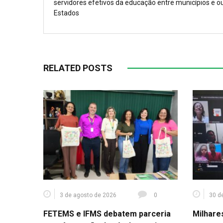
servidores efetivos da educação entre municípios e o
Estados
RELATED POSTS
3 de agosto de 2026
0
30 d
FETEMS e IFMS debatem parceria
Milhare