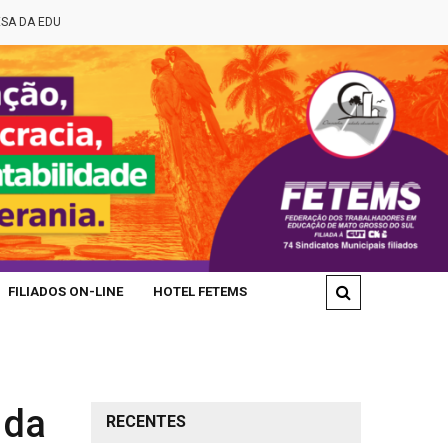
DUCAÇÃO PÚBLICA
FETEMS PARTICIPA DO ENCONTRO DE APOSENT
FILIADOS ON-LINE
HOTEL FETEMS
 da
RECENTES