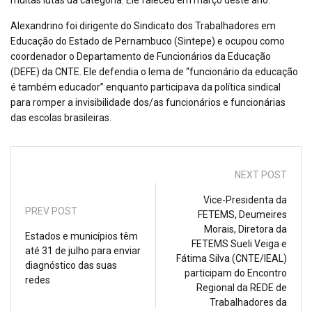
Alexandrino foi dirigente do Sindicato dos Trabalhadores em
Educação do Estado de Pernambuco (Sintepe) e ocupou como
coordenador o Departamento de Funcionários da Educação
(DEFE) da CNTE. Ele defendia o lema de “funcionário da educação
é também educador” enquanto participava da política sindical
para romper a invisibilidade dos/as funcionários e funcionárias
das escolas brasileiras.
NEXT POST
Vice-Presidenta da
PREV POST
FETEMS, Deumeires
Morais, Diretora da
Estados e municípios têm
FETEMS Sueli Veiga e
até 31 de julho para enviar
Fátima Silva (CNTE/IEAL)
diagnóstico das suas
participam do Encontro
redes
Regional da REDE de
Trabalhadores da