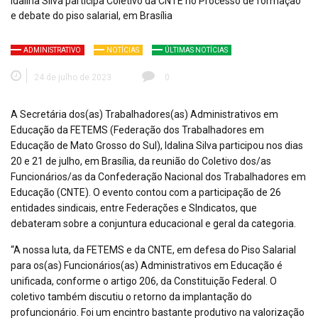
ADMINISTRATIVO
NOTÍCIAS
ÚLTIMAS NOTÍCIAS
24 de julho de 2023
0
A Secretária dos(as) Trabalhadores(as) Administrativos em
Educação da FETEMS (Federação dos Trabalhadores em
Educação de Mato Grosso do Sul), Idalina Silva participou nos dias
20 e 21 de julho, em Brasília, da reunião do Coletivo dos/as
Funcionários/as da Confederação Nacional dos Trabalhadores em
Educação (CNTE). O evento contou com a participação de 26
entidades sindicais, entre Federações e SIndicatos, que
debateram sobre a conjuntura educacional e geral da categoria.
“A nossa luta, da FETEMS e da CNTE, em defesa do Piso Salarial
para os(as) Funcionários(as) Administrativos em Educação é
unificada, conforme o artigo 206, da Constituição Federal. O
coletivo também discutiu o retorno da implantação do
profuncionário. Foi um encintro bastante produtivo na valorização