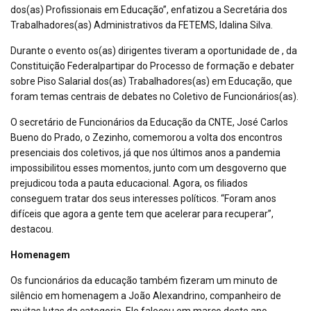
dos(as) Profissionais em Educação”, enfatizou a Secretária dos
Trabalhadores(as) Administrativos da FETEMS, Idalina Silva.
Durante o evento os(as) dirigentes tiveram a oportunidade de , da
Constituição Federalpartipar do Processo de formação e debater
sobre Piso Salarial dos(as) Trabalhadores(as) em Educação, que
foram temas centrais de debates no Coletivo de Funcionários(as).
O secretário de Funcionários da Educação da CNTE, José Carlos
Bueno do Prado, o Zezinho, comemorou a volta dos encontros
presenciais dos coletivos, já que nos últimos anos a pandemia
impossibilitou esses momentos, junto com um desgoverno que
prejudicou toda a pauta educacional. Agora, os filiados
conseguem tratar dos seus interesses políticos. “Foram anos
difíceis que agora a gente tem que acelerar para recuperar”,
destacou.
Homenagem
Os funcionários da educação também fizeram um minuto de
silêncio em homenagem a João Alexandrino, companheiro de
muitas lutas da categoria. Ele faleceu em março deste ano.